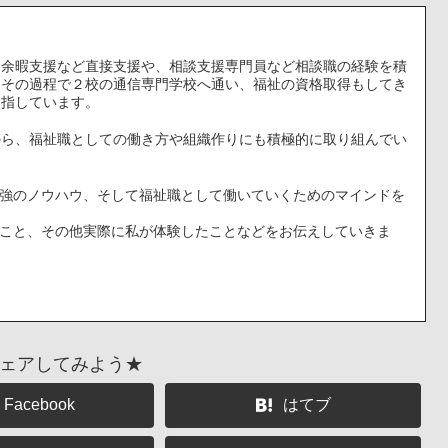
、余暇支援など直接支援や、相談支援専門員など相談職の経験を積
。その過程で２校の通信専門学校へ通い、福祉の資格取得もしてき
目指しています。
から、福祉職としての働き方や組織作りにも積極的に取り組んでい
強のノウハウ、そして福祉職として働いていくためのマインドを
こと、その他実際に私が体験したことなどをお伝えしていきま
ェアしてみよう★
Facebook
はてブ