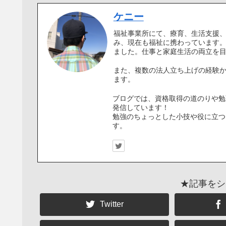
ケニー
福祉事業所にて、療育、生活支援
み、現在も福祉に携わっています
ました。仕事と家庭生活の両立を
また、複数の法人立ち上げの経験
ます。
ブログでは、資格取得の道のりや勉
発信しています！
勉強のちょっとした小技や役に立つ
す。
★記事をシ
Twitter