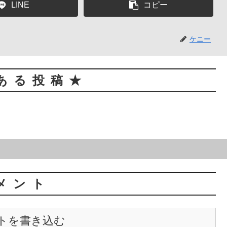
LINE
コピー
ケニー
ある投稿★
メント
トを書き込む