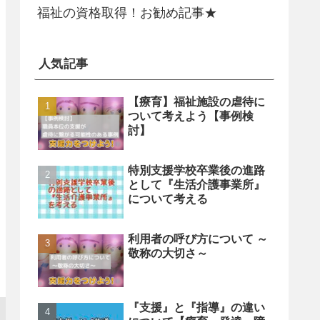
福祉の資格取得！お勧め記事★
人気記事
【療育】福祉施設の虐待に
ついて考えよう【事例検
討】
特別支援学校卒業後の進路
として『生活介護事業所』
について考える
利用者の呼び方について ～
敬称の大切さ～
『支援』と『指導』の違い