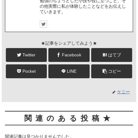
勉強のちょっとした小技や役に立つこと、そ
の他実際に私が体験したことなどをお伝えし
ていきます。
★記事をシェアしてみよう★
Twitter
Facebook
はてブ
Pocket
LINE
コピー
ケニー
関連のある投稿★
関連記事は見つかりませんでした。