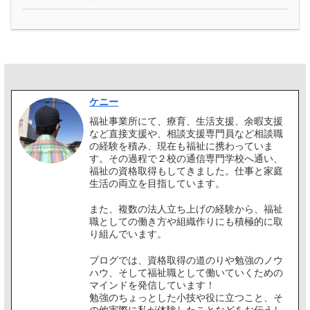
ケニー
福祉事業所にて、療育、生活支援、余暇支援
など直接支援や、相談支援専門員など相談職
の経験を積み、現在も福祉に携わっていま
す。その過程で２校の通信専門学校へ通い、
福祉の資格取得もしてきました。仕事と家庭
生活の両立を目指しています。
また、複数の法人立ち上げの経験から、福祉
職としての働き方や組織作りにも積極的に取
り組んでいます。
ブログでは、資格取得の道のりや勉強のノウ
ハウ、そして福祉職として働いていくための
マインドを発信しています！
勉強のちょっとした小技や役に立つこと、そ
の他実際に私が体験したことなどをお伝えし