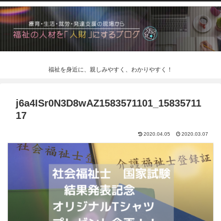
福祉を身近に、親しみやすく、わかりやすく！
j6a4ISr0N3D8wAZ1583571101_15835711
17
2020.04.05
2020.03.07