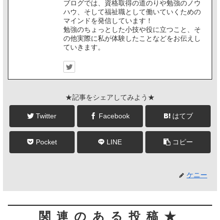
ブログでは、資格取得の道のりや勉強のノウ
ハウ、そして福祉職として働いていくための
マインドを発信しています！
勉強のちょっとした小技や役に立つこと、そ
の他実際に私が体験したことなどをお伝えし
ていきます。
★記事をシェアしてみよう★
Twitter
Facebook
はてブ
Pocket
LINE
コピー
ケニー
関連のある投稿★