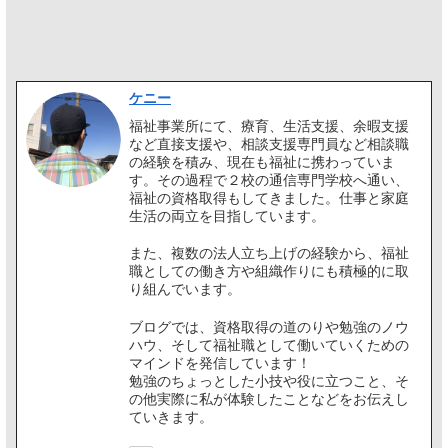
ケニー
福祉事業所にて、療育、生活支援、余暇支援
など直接支援や、相談支援専門員など相談職
の経験を積み、現在も福祉に携わっていま
す。その過程で２校の通信専門学校へ通い、
福祉の資格取得もしてきました。仕事と家庭
生活の両立を目指しています。
また、複数の法人立ち上げの経験から、福祉
職としての働き方や組織作りにも積極的に取
り組んでいます。
ブログでは、資格取得の道のりや勉強のノウ
ハウ、そして福祉職として働いていくための
マインドを発信しています！
勉強のちょっとした小技や役に立つこと、そ
の他実際に私が体験したことなどをお伝えし
ていきます。