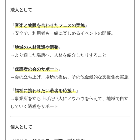
法人として
『
音楽と物販を合わせたフェスの実施
』
→安全で、利用者も一緒に楽しめるイベントの開催。
『
地域の人材派遣や調整
』
→より適した場所へ、人材を紹介したりすること
『
保護者の会のサポート
』
→会の立ち上げ、場所の提供、その他金銭的な支援含め実施
『
福祉に携わりたい若者を応援！
』
→事業所を立ち上げたい人にノウハウを伝えて、地域で自立
していく過程をサポート
個人として