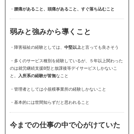
・
腰痛があること、頭痛があること、すぐ落ち込むこと
弱みと強みから導くこと
・障害福祉の経験としては、
中堅以上
と言っても良さそう
・多くのサービス種別を経験しているが、５年以上関わった
のは就労継続支援B型と放課後等デイサービスしかないこ
と。
入所系の経験が皆無
なこと
・管理者としては小規模事業所の経験しかないこと
・基本的には世間知らずだと思われること
今までの仕事の中で心がけていた