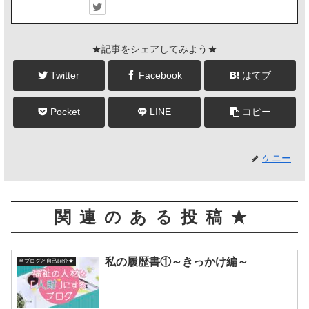
★記事をシェアしてみよう★
Twitter
Facebook
はてブ
Pocket
LINE
コピー
ケニー
関連のある投稿★
私の履歴書①～きっかけ編～
当ブログと自己紹介★