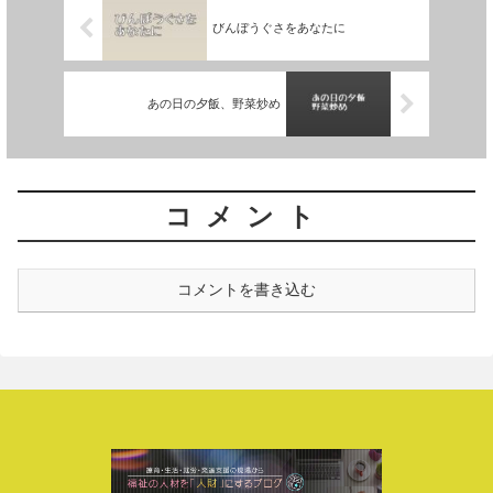
びんぼうぐさをあなたに
あの日の夕飯、野菜炒め
コメント
コメントを書き込む