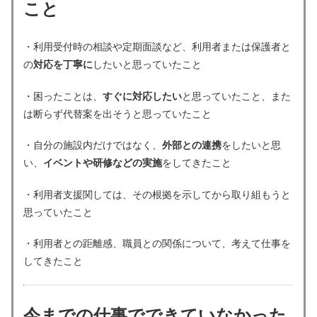
こと
・利用受付時の相談や定期面談など、利用者または保護者と
の
対応を丁寧に
したいと思っていたこと
・困ったことは、
すぐに対応したい
と思っていたこと、また
は断らず代替案を出そうと思っていたこと
・自分の施設内だけではなく、
外部との連携
をしたいと思
い、
イベントや研修などの実施
をしてきたこと
・利用者支援関しては、その根拠を示してから取り組もうと
思っていたこと
・利用者との距離感、職員との関係について、考えて仕事を
してきたこと
今までの仕事でできていなかった