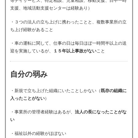
等デイサービス、特定相談、児童相談、移動支援、日中一時
支援、地域活動支援センターは経験あり）
・３つの法人の立ち上げに携わったことと、複数事業所の立
ち上げ経験があること
・車の運転に関して、仕事の日は毎日ほぼ一時間半以上の送
迎を実施しているが、
１５年以上事故がない
こと
自分の弱み
・新規で立ち上げた組織にいたことしかない（
既存の組織に
入ったことがない
）
・事業所の管理者経験はあるが、
法人の長になったことがな
い
・福祉以外の経験がほぼない