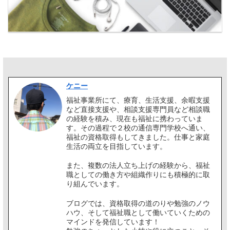
ケニー
福祉事業所にて、療育、生活支援、余暇支援
など直接支援や、相談支援専門員など相談職
の経験を積み、現在も福祉に携わっていま
す。その過程で２校の通信専門学校へ通い、
福祉の資格取得もしてきました。仕事と家庭
生活の両立を目指しています。
また、複数の法人立ち上げの経験から、福祉
職としての働き方や組織作りにも積極的に取
り組んでいます。
ブログでは、資格取得の道のりや勉強のノウ
ハウ、そして福祉職として働いていくための
マインドを発信しています！