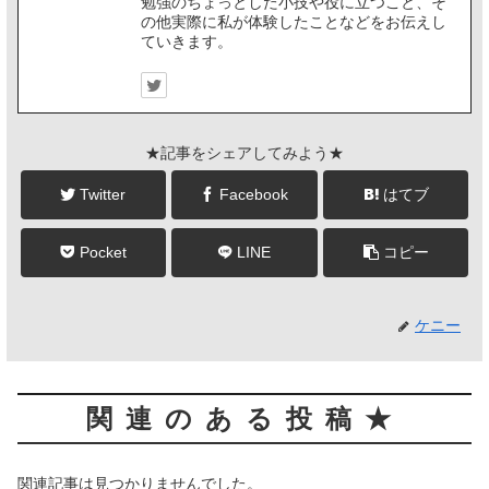
勉強のちょっとした小技や役に立つこと、そ
の他実際に私が体験したことなどをお伝えし
ていきます。
★記事をシェアしてみよう★
Twitter
Facebook
はてブ
Pocket
LINE
コピー
ケニー
関連のある投稿★
関連記事は見つかりませんでした。