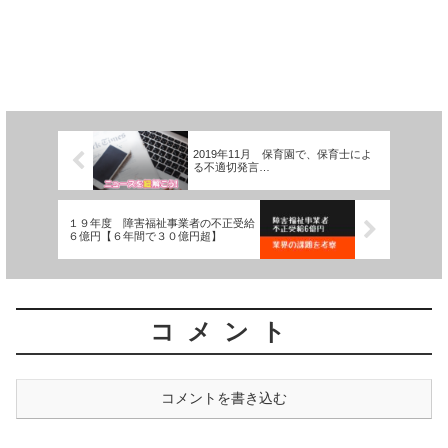
2019年11月 保育園で、保育士によ
る不適切発言…
１９年度 障害福祉事業者の不正受給
６億円【６年間で３０億円超】
コメント
コメントを書き込む