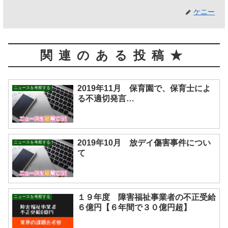
ケニー
関連のある投稿★
2019年11月 保育園で、保育士によ
ニュースを考察する
る不適切発言…
2019年10月 放デイ傷害事件につい
ニュースを考察する
て
１９年度 障害福祉事業者の不正受給
ニュースを考察する
６億円【６年間で３０億円超】