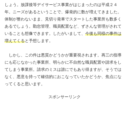
しょう。放課後等デイサービス事業がはじまったのは平成２４
年。ニーズがあるということで、爆発的に数が増えてきました。
体制が整わないまま、見切り発車でスタートした事業所も数多く
あるでしょう。勤怠管理、職員配置など、ずさんな管理がされて
いることも想像できます。したがいまして、
今後も同様の事件は
増えてくる
と予想します。
しかし、この件は悪質かどうかが重要視されます。再三の指導
にも応じなかった事業所、明らかに不自然な職員配置や請求をし
てしまう事業所。請求のミスは誰にでもあり得ますが、そうでは
なく、悪意を持って確信的におこなっていたかどうか、焦点にな
ってくると思います。
スポンサーリンク