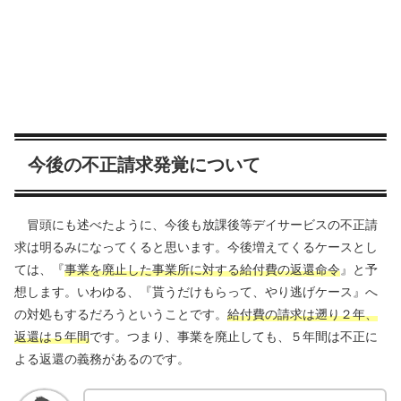
今後の不正請求発覚について
冒頭にも述べたように、今後も放課後等デイサービスの不正請
求は明るみになってくると思います。今後増えてくるケースとし
ては、『
事業を廃止した事業所に対する給付費の返還命令
』と予
想します。いわゆる、『貰うだけもらって、やり逃げケース』へ
の対処もするだろうということです。
給付費の請求は遡り２年、
返還は５年間
です。つまり、事業を廃止しても、５年間は不正に
よる返還の義務があるのです。