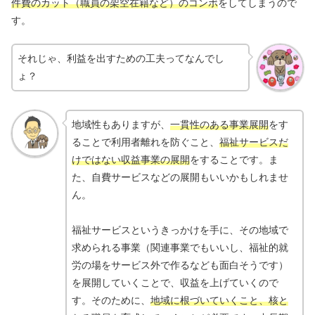
件費のカット（職員の架空在籍など）のコンボ
をしてしまうので
す。
それじゃ、利益を出すための工夫ってなんでし
ょ？
地域性もありますが、
一貫性のある事業展開
をす
ることで利用者離れを防ぐこと、
福祉サービスだ
けではない収益事業の展開
をすることです。ま
た、自費サービスなどの展開もいいかもしれませ
ん。
福祉サービスというきっかけを手に、その地域で
求められる事業（関連事業でもいいし、福祉的就
労の場をサービス外で作るなども面白そうです）
を展開していくことで、収益を上げていくので
す。そのために、
地域に根づいていくこと、核と