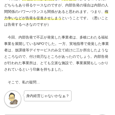
どちらもあり得るケースなのですが、内部告発の場合は内部の人
間関係のパワーバランスも関係があると思われます。つまり、
権
力争いなどが告発を促進させしまう
ということです。（悪いこと
は告発するべきなのですが）
今回、内部告発で不正が発覚した事業者は、多岐にわたる福祉
事業を展開しているNPOでした。一方、実地指導で発覚した事業
者は、放課後等デイサービスのみ立て続けに三か所出したような
ところなので、付け焼刃なところがあったのでしょう。内部告発
が行われた事業所は、とても立派な施設で、事業展開もしっかり
されているという印象を持ちました。
そこで、私の疑問…
身内経営じゃないかなぁ？