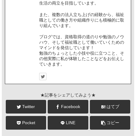
生活の両立を目指しています。
また、複数の法人立ち上げの経験から、福祉
職としての働き方や組織作りにも積極的に取
り組んでいます。
ブログでは、資格取得の道のりや勉強のノウ
ハウ、そして福祉職として働いていくための
マインドを発信しています！
勉強のちょっとした小技や役に立つこと、そ
の他実際に私が体験したことなどをお伝えし
ていきます。
★記事をシェアしてみよう★
Twitter
Facebook
はてブ
Pocket
LINE
コピー