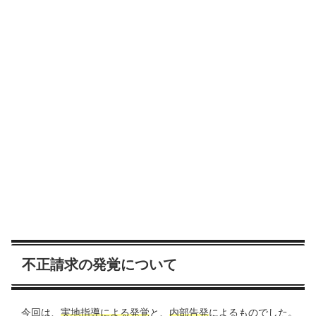
不正請求の発覚について
今回は、
実地指導による発覚
と、
内部告発
によるものでした。